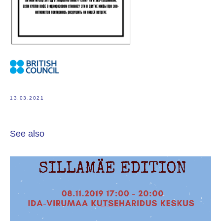
13.03.2021
See also