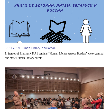
08.11.2019 Human Library in Sillamäe
In frames of Erasmus+ KA1 seminar "Human Library Across Borders" we organised
one more Human Library event!