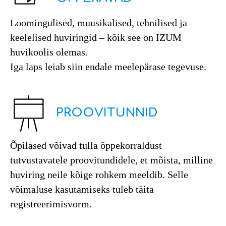
Loomingulised, muusikalised, tehnilised ja
keelelised huviringid – kõik see on IZUM
huvikoolis olemas.
Iga laps leiab siin endale meelepärase tegevuse.
PROOVITUNNID
Õpilased võivad tulla õppekorraldust
tutvustavatele proovitundidele, et mõista, milline
huviring neile kõige rohkem meeldib. Selle
võimaluse kasutamiseks tuleb täita
registreerimisvorm.