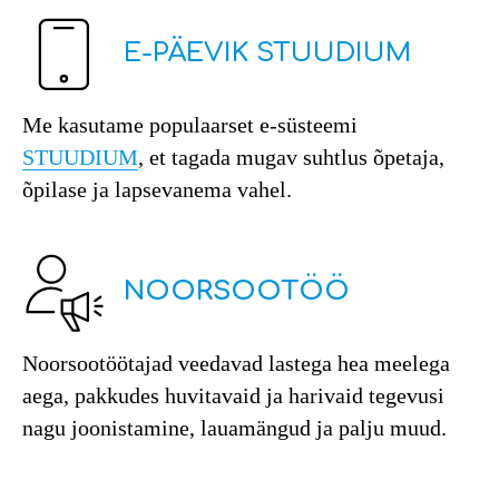
E-PÄEVIK STUUDIUM
Me kasutame populaarset e-süsteemi
STUUDIUM
, et tagada mugav suhtlus õpetaja,
õpilase ja lapsevanema vahel.
NOORSOOTÖÖ
Noorsootöötajad veedavad lastega hea meelega
aega, pakkudes huvitavaid ja harivaid tegevusi
nagu joonistamine, lauamängud ja palju muud.