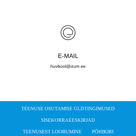
E-MAIL
huvikool@izum.ee
TEENUSE OSUTAMISE ÜLDTINGIMUSED
SISEKORRAEESKIRJAD
TEENUSEST LOOBUMINE
PÕHIKIRI