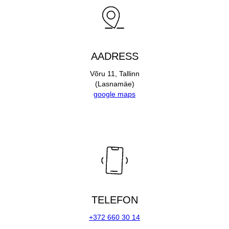
AADRESS
Võru 11, Tallinn
(Lasnamäe)
google maps
TELEFON
+372 660 30 14