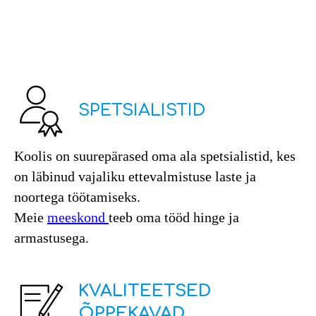
SPETSIALISTID
Koolis on suurepärased oma ala spetsialistid, kes
on läbinud vajaliku ettevalmistuse laste ja
noortega töötamiseks.
Meie
meeskond
teeb oma tööd hinge ja
armastusega.
KVALITEETSED
ÕPPEKAVAD