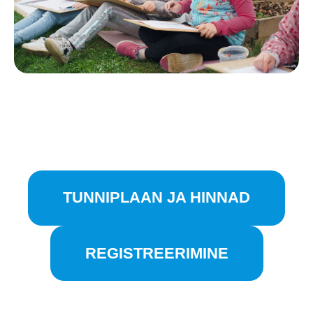
TUNNIPLAAN JA HINNAD
REGISTREERIMINE