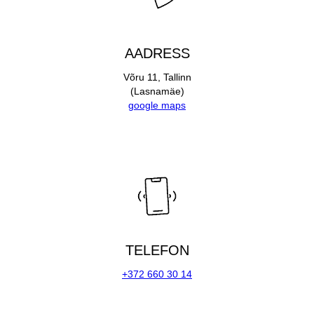
AADRESS
Võru 11, Tallinn
(Lasnamäe)
google maps
TELEFON
+372 660 30 14