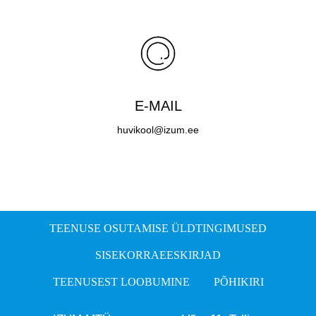
E-MAIL
huvikool@izum.ee
TEENUSE OSUTAMISE ÜLDTINGIMUSED
SISEKORRAEESKIRJAD
TEENUSEST LOOBUMINE
PÕHIKIRI