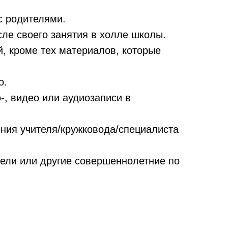
с родителями.
сле своего занятия в холле школы.
, кроме тех материалов, которые
о.
, видео или аудиозаписи в
ения учителя/кружковода/специалиста
ели или другие совершеннолетние по