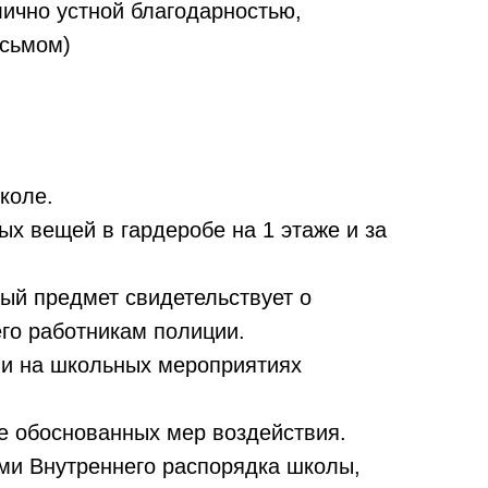
ично устной благодарностью,
исьмом)
коле.
х вещей в гардеробе на 1 этаже и за
ый предмет свидетельствует о
его работникам полиции.
ли на школьных мероприятиях
е обоснованных мер воздействия.
ами Внутреннего распорядка школы,