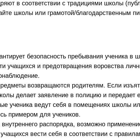
ряют в соответствии с традициями школы (публ
айте школы или грамотой/благодарственным п
антирует безопасность пребывания ученика в ш
ти учащихся и предотвращения воровства личны
онаблюдение.
предметы возвращаются родителям. Если изъят
школы делает заявление в полицию и передает 
мые ученика ведут себя в помещениях школы и
ясь примером для учеников.
 внутреннего распорядка, возможно применени
учащихся вести себя в соответствии с правил