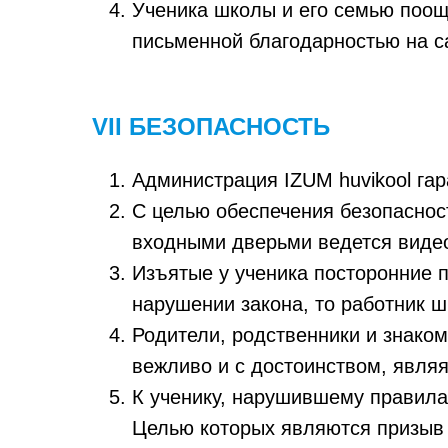
Ученика школы и его семью поощ
письменной благодарностью на с
VII БЕЗОПАСНОСТЬ
Администрация IZUM huvikool гар
С целью обеспечения безопаснос
входными дверьми ведется виде
Изъятые у ученика посторонние 
нарушении закона, то работник 
Родители, родственники и знако
вежливо и с достоинством, явля
К ученику, нарушившему правила
Целью которых являются призыв 