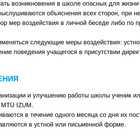
ать возникновения в школе опасных для жизни 
выслушиваются объяснения всех сторон, при 
бор мер воздействия в личной беседе либо по
именяться следующие меры воздействия: устно
ение поведения учащегося в присутствии дирек
ЕНИЯ
анизации и улучшению работы школы ученик или
 MTÜ IZUM.
ваются в течение одного месяца со дня их пос
тавляются в устной или письменной форме.