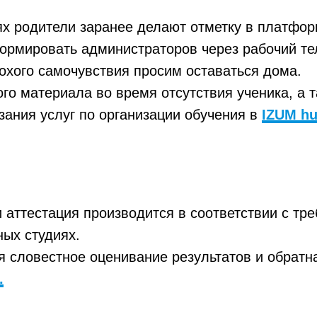
ях родители заранее делают отметку в платфор
ормировать администраторов через рабочий те
лохого самочувствия просим оставаться дома.
о материала во время отсутствия ученика, а 
зания услуг по организации обучения в
IZUM hu
 аттестация производится в соответствии с тр
ных студиях.
я словестное оценивание результатов и обратна
.