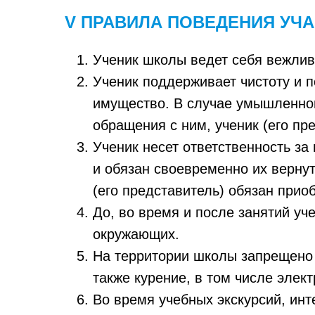
V ПРАВИЛА ПОВЕДЕНИЯ УЧ
Ученик школы ведет себя вежлив
Ученик поддерживает чистоту и п
имущество. В случае умышленног
обращения с ним, ученик (его п
Ученик несет ответственность з
и обязан своевременно их верну
(его представитель) обязан прио
До, во время и после занятий уч
окружающих.
На территории школы запрещено у
также курение, в том числе элект
Во время учебных экскурсий, ин