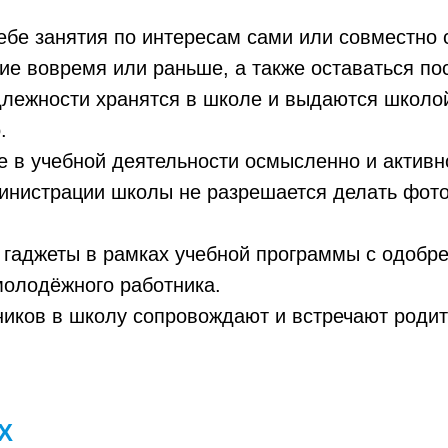
ебе занятия по интересам сами или совместно 
ие вовремя или раньше, а также оставаться по
лежности хранятся в школе и выдаются школой
.
е в учебной деятельности осмысленно и активн
инистрации школы не разрешается делать фото-
и гаджеты в рамках учебной программы с одобр
молодёжного работника.
иков в школу сопровождают и встречают родит
Х