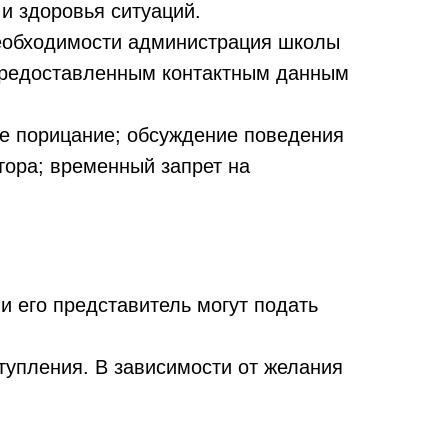
и здоровья ситуаций.
необходимости администрация школы
 предоставленным контактным данным
е порицание; обсуждение поведения
тора; временный запрет на
 его представитель могут подать
тупления. В зависимости от желания