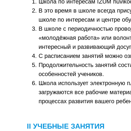
Школа по интересам IZUM huviko
В это время в школе всегда при
школе по интересам и центре обу
В школе с периодичностью прово
«молодёжная работа» или волонт
интересный и развивающий досуг 
С расписанием занятий можно оз
Продолжительность занятий соста
особенностей учеников.
Школа использует электронную 
загружаются всe рабочие матери
процессах развития вашего ребен
II УЧЕБНЫЕ ЗАНЯТИЯ