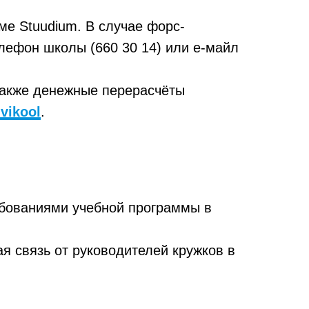
ме Stuudium. В случае форс-
лефон школы (660 30 14) или е-майл
также денежные перерасчёты
vikool
.
ебованиями учебной программы в
я связь от руководителей кружков в