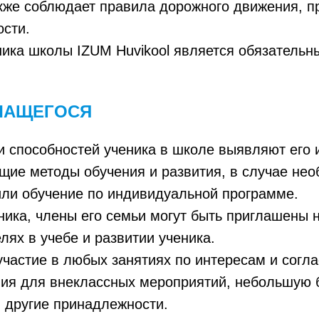
также соблюдает правила дорожного движения,
ости.
ика школы IZUM Huvikool является обязательн
УЧАЩЕГОСЯ
и способностей ученика в школе выявляют его
щие методы обучения и развития, в случае нео
ли обучение по индивидуальной программе.
ика, члены его семьи могут быть приглашены н
ях в учебе и развитии ученика.
 участие в любых занятиях по интересам и сог
я для внеклассных мероприятий, небольшую б
и другие принадлежности.