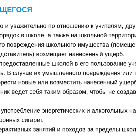
АЩЕГОСЯ
о и уважительно по отношению к учителям, дру
орядок в школе, а также на школьной территор
о повреждения школьного имущества (помещени
редставитель) возмещает нанесенный ущерб.
а предоставленные школой в его пользование 
ть. В случае их умышленного повреждения или 
брести новые или возместить нанесенный ущерб
еник ведет себя таким образом, чтобы не созда
потребление энергетических и алкогольных нап
ронных сигарет.
терактивных занятий и походов за пределы шко