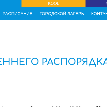
РЕСАМ
ШКОЛА
KOOL
МОЛ
РАСПИСАНИЕ
ГОРОДСКОЙ ЛАГЕРЬ
КОНТА
ЕННЕГО РАСПОРЯДКА