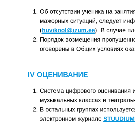
Об отсутствии ученика на заняти
мажорных ситуаций, следует инф
(
huvikool@izum.ee
). В случае п
Порядок возмещения пропущенног
оговорены в Общих условиях ока
IV ОЦЕНИВАНИЕ
Система цифрового оценивания и
музыкальных классах и театраль
В остальных группах используетс
электронном журнале
STUUDIUM