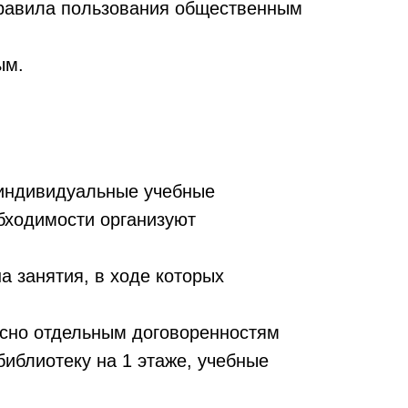
 правила пользования общественным
ым.
 индивидуальные учебные
бходимости организуют
а занятия, в ходе которых
ласно отдельным договоренностям
иблиотеку на 1 этаже, учебные