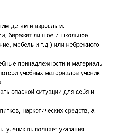
гим детям и взрослым.
ии, бережет личное и школьное
е, мебель и т.д.) или небрежного
учебные принадлежности и материалы
потери учебных материалов ученик
.
вать опасной ситуации для себя и
итков, наркотических средств, а
лы ученик выполняет указания