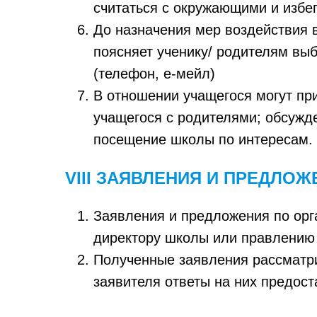
считаться с окружающими и избег
До назначения мер воздействия 
поясняет ученику/ родителям вы
(телефон, е-мейл)
В отношении учащегося могут пр
учащегося с родителями; обсужд
посещение школы по интересам.
VIII ЗАЯВЛЕНИЯ И ПРЕДЛОЖ
Заявления и предложения по орг
директору школы или правлению
Полученные заявления рассматри
заявителя ответы на них предос