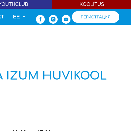
ОДЁЖНЫЙ КЛУБ
YOUTHCLUB
ОБУЧЕНИЕ ВЗРОСЛЫХ
KOOLITUS
КТ
EE
РЕГИСТРАЦИЯ
 IZUM HUVIKOOL