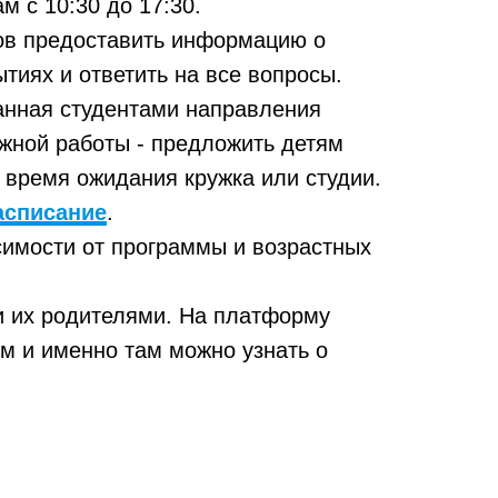
ам с
10:30 до 17:30
.
тов предоставить информацию о
тиях и ответить на все вопросы.
анная студентами направления
жной работы - предложить детям
о время ожидания кружка или студии.
асписание
.
исимости от программы и возрастных
 их родителями. На платформу
м и именно там можно узнать о