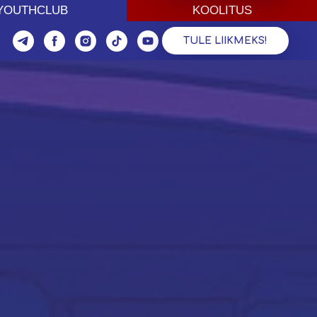
ОДЁЖНЫЙ КЛУБ
YOUTHCLUB
ОБУЧЕНИЕ ВЗРОСЛЫХ
KOOLITUS
TULE LIIKMEKS!