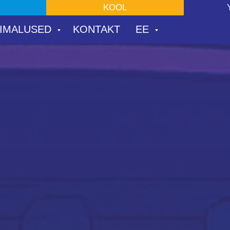
РЕСАМ
ШКОЛА
KOOL
МОЛ
IMALUSED
KONTAKT
EE