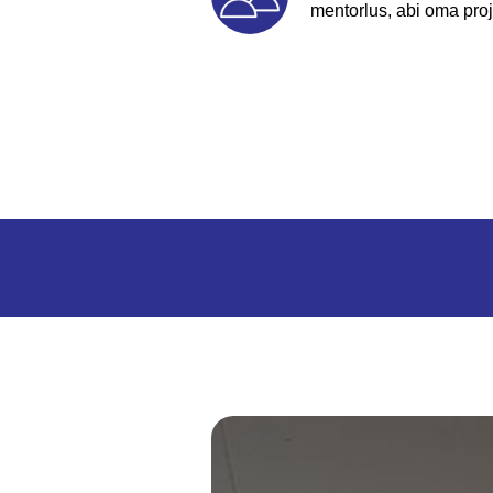
mentorlus, abi oma proj