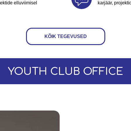
ektide elluviimisel
karjäär, projek
KÕIK TEGEVUSED
YOUTH CLUB OFFICE