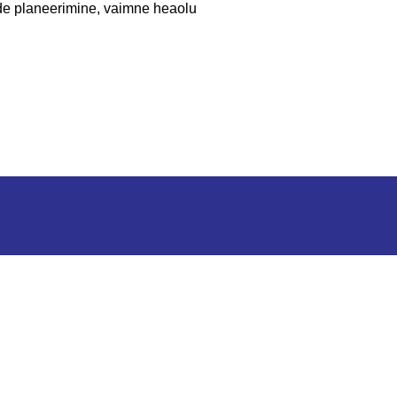
tide planeerimine, vaimne heaolu