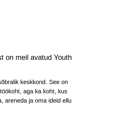
st on meil avatud Youth
sõbralik keskkond. See on
töökoht, aga ka koht, kus
 areneda ja oma ideid ellu